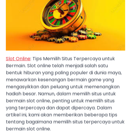
Slot Online
: Tips Memilih Situs Terpercaya untuk
Bermain. Slot online telah menjadi salah satu
bentuk hiburan yang paling populer di dunia maya,
menawarkan kesenangan bermain game yang
mengasyikkan dan peluang untuk memenangkan
hadiah besar. Namun, dalam memilih situs untuk
bermain slot online, penting untuk memilih situs
yang terpercaya dan dapat dipercaya. Dalam
artikel ini, kami akan memberikan beberapa tips
tentang bagaimana memilih situs terpercaya untuk
bermain slot online.