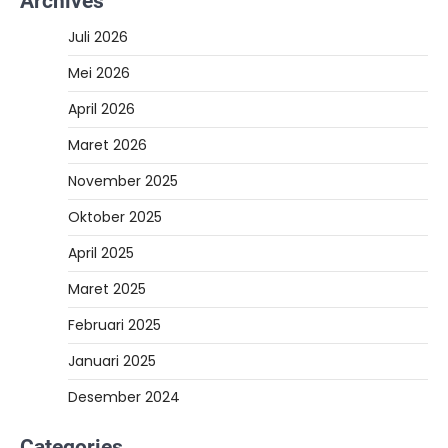
Archives
Juli 2026
Mei 2026
April 2026
Maret 2026
November 2025
Oktober 2025
April 2025
Maret 2025
Februari 2025
Januari 2025
Desember 2024
Categories