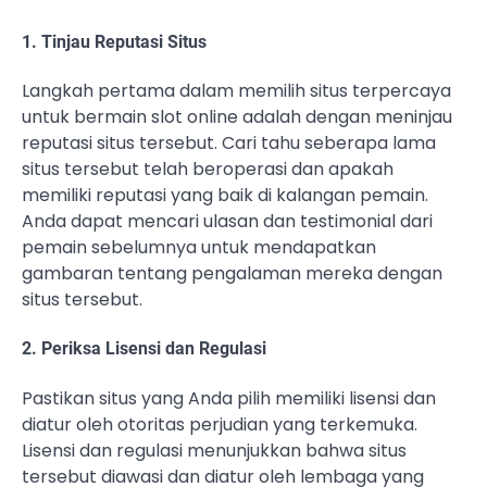
1. Tinjau Reputasi Situs
Langkah pertama dalam memilih situs terpercaya
untuk bermain slot online adalah dengan meninjau
reputasi situs tersebut. Cari tahu seberapa lama
situs tersebut telah beroperasi dan apakah
memiliki reputasi yang baik di kalangan pemain.
Anda dapat mencari ulasan dan testimonial dari
pemain sebelumnya untuk mendapatkan
gambaran tentang pengalaman mereka dengan
situs tersebut.
2. Periksa Lisensi dan Regulasi
Pastikan situs yang Anda pilih memiliki lisensi dan
diatur oleh otoritas perjudian yang terkemuka.
Lisensi dan regulasi menunjukkan bahwa situs
tersebut diawasi dan diatur oleh lembaga yang