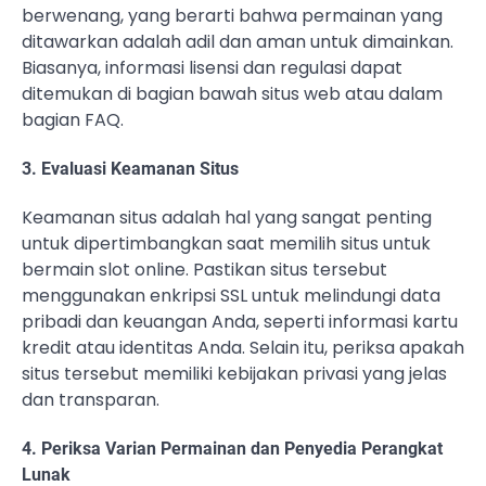
berwenang, yang berarti bahwa permainan yang
ditawarkan adalah adil dan aman untuk dimainkan.
Biasanya, informasi lisensi dan regulasi dapat
ditemukan di bagian bawah situs web atau dalam
bagian FAQ.
3. Evaluasi Keamanan Situs
Keamanan situs adalah hal yang sangat penting
untuk dipertimbangkan saat memilih situs untuk
bermain slot online. Pastikan situs tersebut
menggunakan enkripsi SSL untuk melindungi data
pribadi dan keuangan Anda, seperti informasi kartu
kredit atau identitas Anda. Selain itu, periksa apakah
situs tersebut memiliki kebijakan privasi yang jelas
dan transparan.
4. Periksa Varian Permainan dan Penyedia Perangkat
Lunak