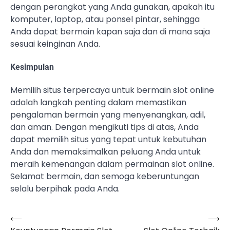
dengan perangkat yang Anda gunakan, apakah itu
komputer, laptop, atau ponsel pintar, sehingga
Anda dapat bermain kapan saja dan di mana saja
sesuai keinginan Anda.
Kesimpulan
Memilih situs terpercaya untuk bermain slot online
adalah langkah penting dalam memastikan
pengalaman bermain yang menyenangkan, adil,
dan aman. Dengan mengikuti tips di atas, Anda
dapat memilih situs yang tepat untuk kebutuhan
Anda dan memaksimalkan peluang Anda untuk
meraih kemenangan dalam permainan slot online.
Selamat bermain, dan semoga keberuntungan
selalu berpihak pada Anda.
⟵
⟶
Navigasi