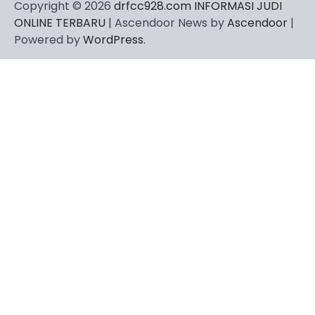
Copyright © 2026
drfcc928.com INFORMASI JUDI
ONLINE TERBARU
| Ascendoor News by
Ascendoor
|
Powered by
WordPress
.