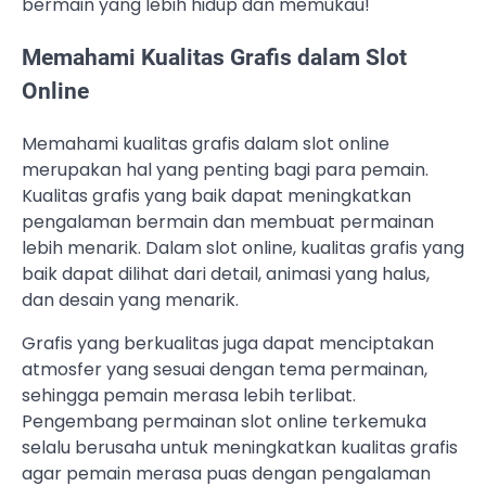
bermain yang lebih hidup dan memukau!
Memahami Kualitas Grafis dalam Slot
Online
Memahami kualitas grafis dalam slot online
merupakan hal yang penting bagi para pemain.
Kualitas grafis yang baik dapat meningkatkan
pengalaman bermain dan membuat permainan
lebih menarik. Dalam slot online, kualitas grafis yang
baik dapat dilihat dari detail, animasi yang halus,
dan desain yang menarik.
Grafis yang berkualitas juga dapat menciptakan
atmosfer yang sesuai dengan tema permainan,
sehingga pemain merasa lebih terlibat.
Pengembang permainan slot online terkemuka
selalu berusaha untuk meningkatkan kualitas grafis
agar pemain merasa puas dengan pengalaman