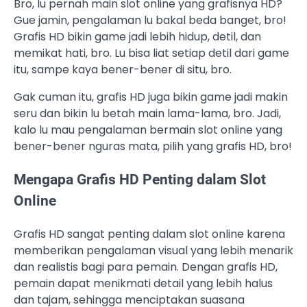
Bro, lu pernah main slot online yang grafisnya HD?
Gue jamin, pengalaman lu bakal beda banget, bro!
Grafis HD bikin game jadi lebih hidup, detil, dan
memikat hati, bro. Lu bisa liat setiap detil dari game
itu, sampe kaya bener-bener di situ, bro.
Gak cuman itu, grafis HD juga bikin game jadi makin
seru dan bikin lu betah main lama-lama, bro. Jadi,
kalo lu mau pengalaman bermain slot online yang
bener-bener nguras mata, pilih yang grafis HD, bro!
Mengapa Grafis HD Penting dalam Slot
Online
Grafis HD sangat penting dalam slot online karena
memberikan pengalaman visual yang lebih menarik
dan realistis bagi para pemain. Dengan grafis HD,
pemain dapat menikmati detail yang lebih halus
dan tajam, sehingga menciptakan suasana