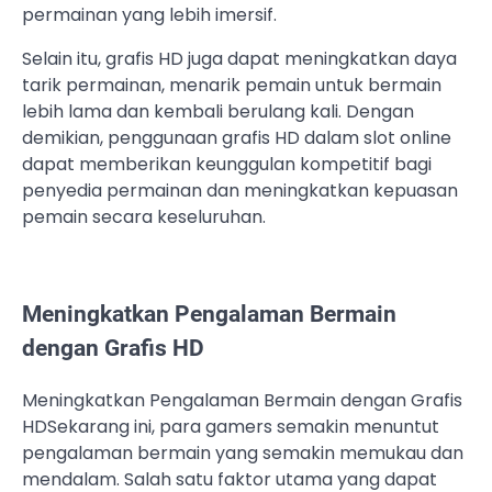
permainan yang lebih imersif.
Selain itu, grafis HD juga dapat meningkatkan daya
tarik permainan, menarik pemain untuk bermain
lebih lama dan kembali berulang kali. Dengan
demikian, penggunaan grafis HD dalam slot online
dapat memberikan keunggulan kompetitif bagi
penyedia permainan dan meningkatkan kepuasan
pemain secara keseluruhan.
Meningkatkan Pengalaman Bermain
dengan Grafis HD
Meningkatkan Pengalaman Bermain dengan Grafis
HDSekarang ini, para gamers semakin menuntut
pengalaman bermain yang semakin memukau dan
mendalam. Salah satu faktor utama yang dapat