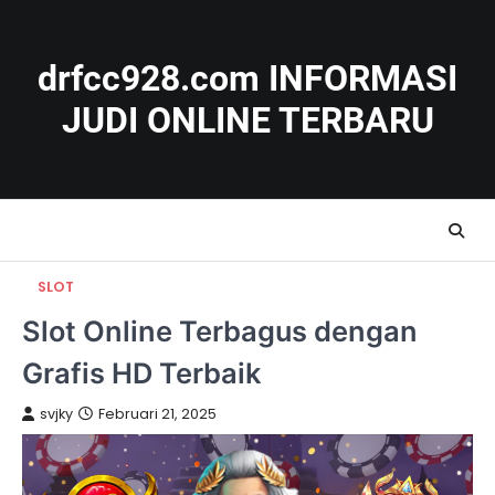
Skip
to
content
drfcc928.com INFORMASI
JUDI ONLINE TERBARU
SLOT
Slot Online Terbagus dengan
Grafis HD Terbaik
svjky
Februari 21, 2025