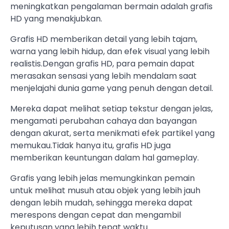
meningkatkan pengalaman bermain adalah grafis
HD yang menakjubkan.
Grafis HD memberikan detail yang lebih tajam,
warna yang lebih hidup, dan efek visual yang lebih
realistis.Dengan grafis HD, para pemain dapat
merasakan sensasi yang lebih mendalam saat
menjelajahi dunia game yang penuh dengan detail.
Mereka dapat melihat setiap tekstur dengan jelas,
mengamati perubahan cahaya dan bayangan
dengan akurat, serta menikmati efek partikel yang
memukau.Tidak hanya itu, grafis HD juga
memberikan keuntungan dalam hal gameplay.
Grafis yang lebih jelas memungkinkan pemain
untuk melihat musuh atau objek yang lebih jauh
dengan lebih mudah, sehingga mereka dapat
merespons dengan cepat dan mengambil
keputusan yang lebih tepat waktu.