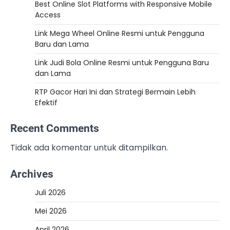
Best Online Slot Platforms with Responsive Mobile
Access
Link Mega Wheel Online Resmi untuk Pengguna
Baru dan Lama
Link Judi Bola Online Resmi untuk Pengguna Baru
dan Lama
RTP Gacor Hari Ini dan Strategi Bermain Lebih
Efektif
Recent Comments
Tidak ada komentar untuk ditampilkan.
Archives
Juli 2026
Mei 2026
April 2026