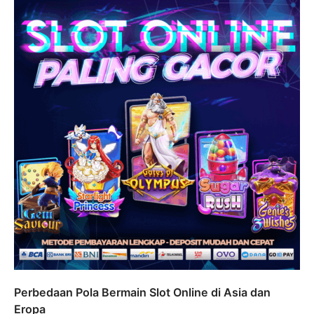
Perbedaan Pola Bermain Slot Online di Asia dan
Eropa