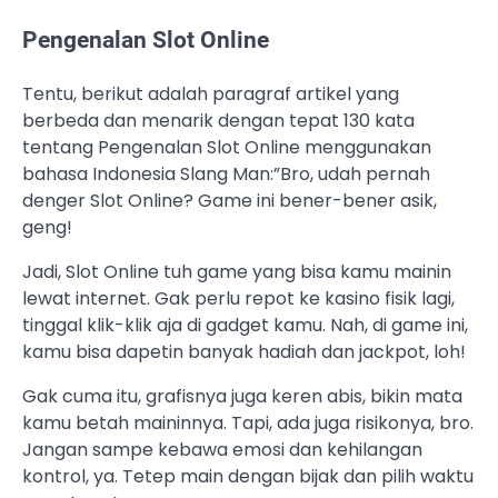
Pengenalan Slot Online
Tentu, berikut adalah paragraf artikel yang
berbeda dan menarik dengan tepat 130 kata
tentang Pengenalan Slot Online menggunakan
bahasa Indonesia Slang Man:”Bro, udah pernah
denger Slot Online? Game ini bener-bener asik,
geng!
Jadi, Slot Online tuh game yang bisa kamu mainin
lewat internet. Gak perlu repot ke kasino fisik lagi,
tinggal klik-klik aja di gadget kamu. Nah, di game ini,
kamu bisa dapetin banyak hadiah dan jackpot, loh!
Gak cuma itu, grafisnya juga keren abis, bikin mata
kamu betah maininnya. Tapi, ada juga risikonya, bro.
Jangan sampe kebawa emosi dan kehilangan
kontrol, ya. Tetep main dengan bijak dan pilih waktu