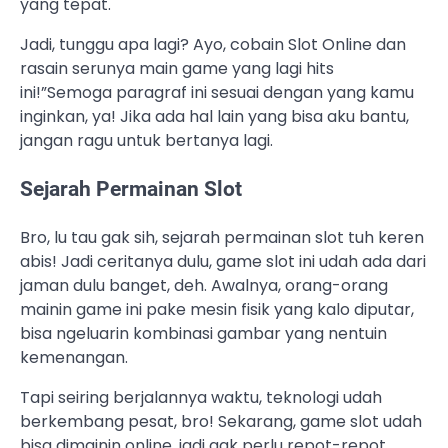
yang tepat.
Jadi, tunggu apa lagi? Ayo, cobain Slot Online dan
rasain serunya main game yang lagi hits
ini!”Semoga paragraf ini sesuai dengan yang kamu
inginkan, ya! Jika ada hal lain yang bisa aku bantu,
jangan ragu untuk bertanya lagi.
Sejarah Permainan Slot
Bro, lu tau gak sih, sejarah permainan slot tuh keren
abis! Jadi ceritanya dulu, game slot ini udah ada dari
jaman dulu banget, deh. Awalnya, orang-orang
mainin game ini pake mesin fisik yang kalo diputar,
bisa ngeluarin kombinasi gambar yang nentuin
kemenangan.
Tapi seiring berjalannya waktu, teknologi udah
berkembang pesat, bro! Sekarang, game slot udah
bisa dimainin online, jadi gak perlu repot-repot